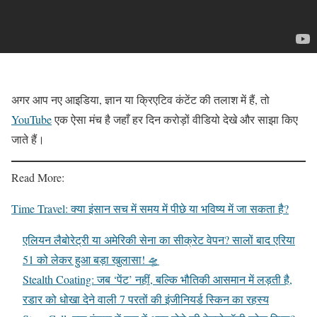
अगर आप नए आइडिया, ज्ञान या क्रिएटिव कंटेंट की तलाश में हैं, तो
YouTube
एक ऐसा मंच है जहाँ हर दिन करोड़ों वीडियो देखे और साझा किए
जाते हैं।
Read More:
Time Travel: क्या इंसान सच में समय में पीछे या भविष्य में जा सकता है?
एलियन लैबोरेट्री या अमेरिकी सेना का सीक्रेट वेपन? सालों बाद एरिया
51 को लेकर हुआ बड़ा खुलासा! 🛸
Stealth Coating: जब ‘पेंट’ नहीं, बल्कि भौतिकी आसमान में लड़ती है,
रडार को धोखा देने वाली 7 परतों की इंजीनियर्ड स्किन का रहस्य