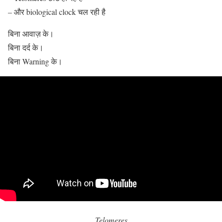
– और biological clock चल रही है
बिना आवाज़ के।
बिना दर्द के।
बिना Warning के।
Telomeres