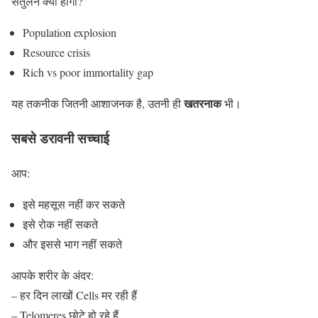
संतुलन क्या होगा?”
Population explosion
Resource crisis
Rich vs poor immortality gap
खतरनाक
यह तकनीक जितनी आशाजनक है, उतनी ही
भी।
सबसे डरावनी सच्चाई
आप:
इसे महसूस नहीं कर सकते
इसे रोक नहीं सकते
और इससे भाग नहीं सकते
आपके शरीर के अंदर:
– हर दिन लाखों Cells मर रही हैं
– Telomeres छोटे हो रहे हैं