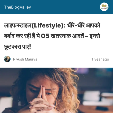
TheBlogValley
लाइफस्टाइल(Lifestyle): धीरे-धीरे आपको
बर्बाद कर रही हैं ये 05 खतरनाक आदतें – इनसे
छुटकारा पाएं!
Piyush Maurya
1 year ago