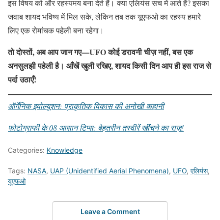
इस विषय को और रहस्यमय बना देते हैं। क्या एलियंस सच में आते हैं? इसका
जवाब शायद भविष्य में मिल सके, लेकिन तब तक यूएफओ का रहस्य हमारे
लिए एक रोमांचक पहेली बना रहेगा।
तो दोस्तों, अब आप जान गए—UFO कोई डरावनी चीज़ नहीं, बस एक
अनसुलझी पहेली है। आँखें खुली रखिए, शायद किसी दिन आप ही इस राज से
पर्दा उठाएँ!
ऑर्गेनिक इवोल्यूशन: प्राकृतिक विकास की अनोखी कहानी
फोटोग्राफी के 08 आसान टिप्स: बेहतरीन तस्वीरें खींचने का राज़!
Categories:
Knowledge
Tags:
NASA
,
UAP (Unidentified Aerial Phenomena)
,
UFO
,
एलियंस
,
यूएफओ
Leave a Comment