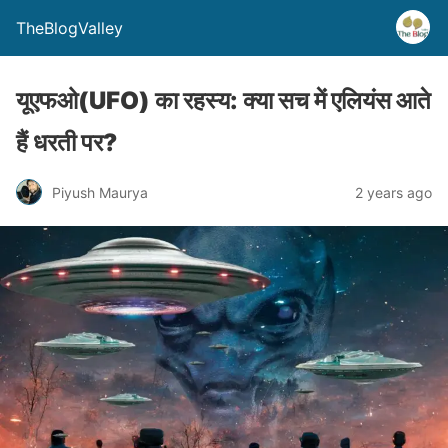
TheBlogValley
यूएफओ(UFO) का रहस्य: क्या सच में एलियंस आते
हैं धरती पर?
Piyush Maurya
2 years ago