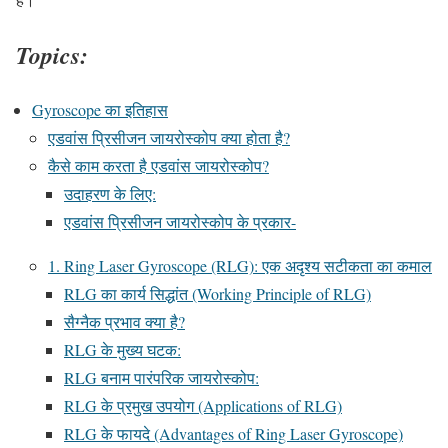
Topics:
Gyroscope का इतिहास
एडवांस प्रिसीजन जायरोस्कोप क्या होता है?
कैसे काम करता है एडवांस जायरोस्कोप?
उदाहरण के लिए:
एडवांस प्रिसीजन जायरोस्कोप के प्रकार-
1. Ring Laser Gyroscope (RLG): एक अदृश्य सटीकता का कमाल
RLG का कार्य सिद्धांत (Working Principle of RLG)
सैग्नैक प्रभाव क्या है?
RLG के मुख्य घटक:
RLG बनाम पारंपरिक जायरोस्कोप:
RLG के प्रमुख उपयोग (Applications of RLG)
RLG के फायदे (Advantages of Ring Laser Gyroscope)