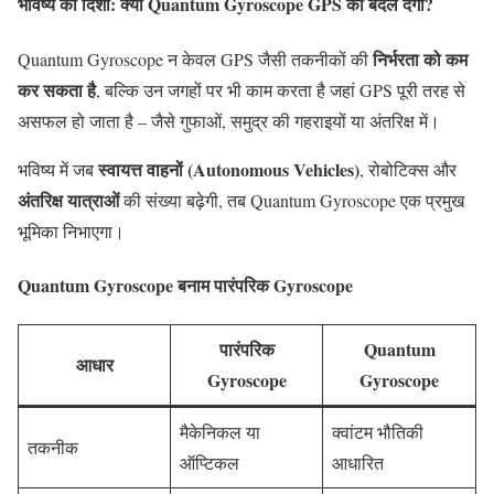
भविष्य की दिशा: क्या Quantum Gyroscope GPS को बदल देगा?
निर्भरता को कम
Quantum Gyroscope न केवल GPS जैसी तकनीकों की
कर सकता है
, बल्कि उन जगहों पर भी काम करता है जहां GPS पूरी तरह से
असफल हो जाता है – जैसे गुफाओं, समुद्र की गहराइयों या अंतरिक्ष में।
स्वायत्त वाहनों (Autonomous Vehicles)
भविष्य में जब
, रोबोटिक्स और
अंतरिक्ष यात्राओं
की संख्या बढ़ेगी, तब Quantum Gyroscope एक प्रमुख
भूमिका निभाएगा।
Quantum Gyroscope बनाम पारंपरिक Gyroscope
पारंपरिक
Quantum
आधार
Gyroscope
Gyroscope
मैकेनिकल या
क्वांटम भौतिकी
तकनीक
ऑप्टिकल
आधारित