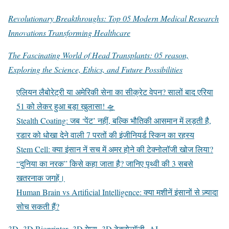
Revolutionary Breakthroughs: Top 05 Modern Medical Research
Innovations Transforming Healthcare
The Fascinating World of Head Transplants: 05 reason,
Exploring the Science, Ethics, and Future Possibilities
एलियन लैबोरेट्री या अमेरिकी सेना का सीक्रेट वेपन? सालों बाद एरिया
51 को लेकर हुआ बड़ा खुलासा! 🛸
Stealth Coating: जब ‘पेंट’ नहीं, बल्कि भौतिकी आसमान में लड़ती है,
रडार को धोखा देने वाली 7 परतों की इंजीनियर्ड स्किन का रहस्य
Stem Cell: क्या इंसान नें सच में अमर होने की टेक्नोलॉजी खोज लिया?
“दुनिया का नरक” किसे कहा जाता है? जानिए पृथ्वी की 3 सबसे
खतरनाक जगहें।
Human Brain vs Artificial Intelligence: क्या मशीनें इंसानों से ज़्यादा
सोच सकती हैं?
3D
3D Bioprinter
3D गेम्स
3D टेक्नोलॉजी
AI