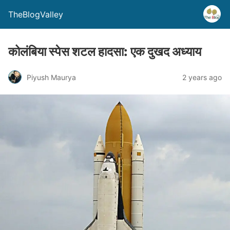
TheBlogValley
कोलंबिया स्पेस शटल हादसा: एक दुखद अध्याय
Piyush Maurya
2 years ago