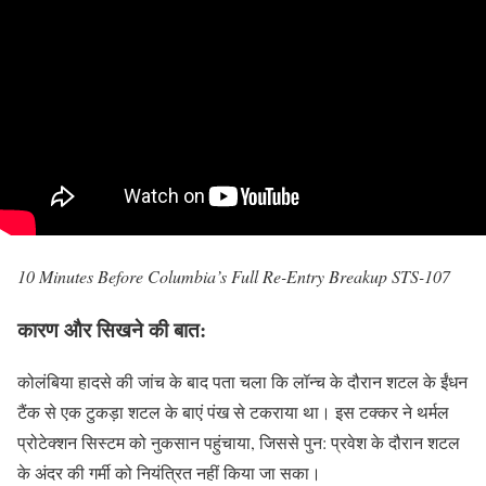
10 Minutes Before Columbia’s Full Re-Entry Breakup STS-107
कारण और सिखने की बात:
कोलंबिया हादसे की जांच के बाद पता चला कि लॉन्च के दौरान शटल के ईंधन
टैंक से एक टुकड़ा शटल के बाएं पंख से टकराया था। इस टक्कर ने थर्मल
प्रोटेक्शन सिस्टम को नुकसान पहुंचाया, जिससे पुन: प्रवेश के दौरान शटल
के अंदर की गर्मी को नियंत्रित नहीं किया जा सका।