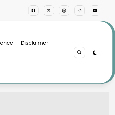
ience
Disclaimer