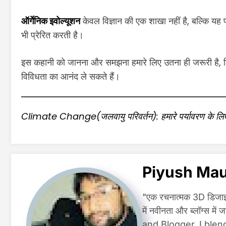
ऑर्गेनिक इवोल्यूशन
केवल विज्ञान की एक शाखा नहीं है, बल्कि यह 
भी प्रेरित करती है।
इस कहानी को जानना और समझना हमारे लिए उतना ही जरूरी है, जि
विविधता का आनंद ले सकते हैं।
Climate Change(जलवायु परिवर्तन): हमारे पर्यावरण के लिए ब
Piyush Ma
"एक रचनात्मक 3D डिजाइनर 
में नवीनता और ब्लॉग्स म
and Blogger, I blend