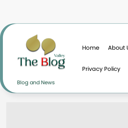
Skip
to
content
Home
About 
Home
Knowledge
ऑर्गेनिक इवोल्यूशन: प्र
Privacy Policy
ऑर्गेनिक इवोल्यूशन: प्राकृतिक विका
Blog and News