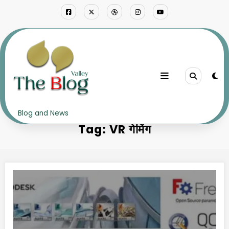
Skip
to
content
Home
VR गेमिंग
Blog and News
Tag: VR गेमिंग