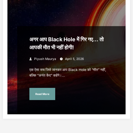
अगर आप Black Hole में गिर गए… तो
आपकी मौत भी नहीं होगी!
Piyush Maurya
April 5, 2026
एक ऐसा सच जिसे जानकर आप Black Hole को “मौत” नहीं,
बल्कि “अनंत कैद” कहेंगे।…
Read More