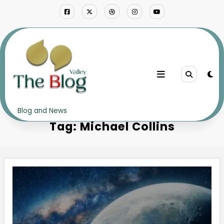
Skip
to
content
Home
Michael Collins
Blog and News
Tag: Michael Collins