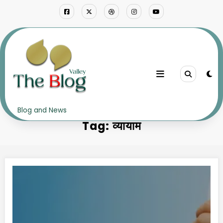
Skip
to
content
Home
व्यायाम
Blog and News
Tag: व्यायाम