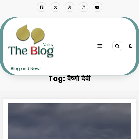
Skip
to
content
Home
वैष्णो देवी
Blog and News
Tag: वैष्णो देवी