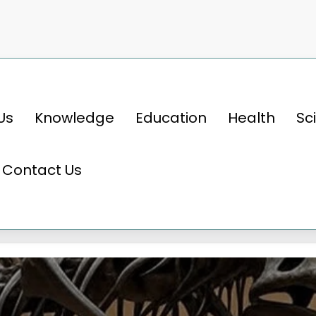
Us
Knowledge
Education
Health
Sc
Contact Us