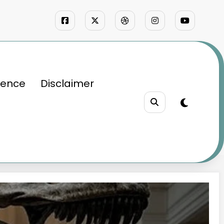
ience
Disclaimer