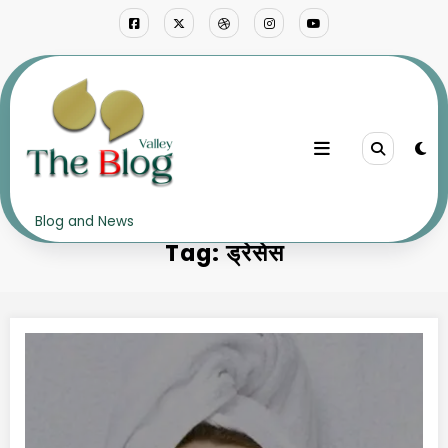
Skip
to
content
Home
ड्रेसेस
Blog and News
Tag: ड्रेसेस