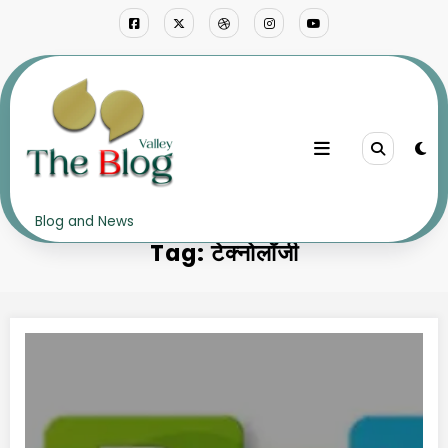
Skip
to
content
Home
टेक्नोलॉजी
Blog and News
Tag: टेक्नोलॉजी