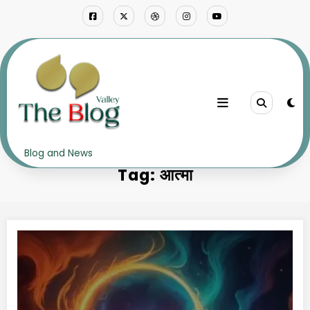
Skip
to
content
Home
आत्मा
Blog and News
Tag: आत्मा